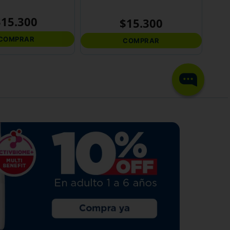
$
15
.
300
$
15
.
300
COMPRAR
COMPRAR