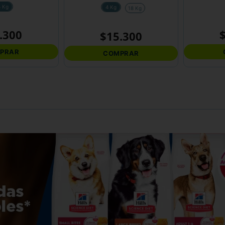
4 Kg
4 Kg
18 Kg
.
300
$
15
.
300
PRAR
COMPRAR