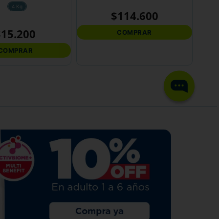
4 Kg
$
114
.
600
$
15
.
200
COMPRAR
COMPRAR