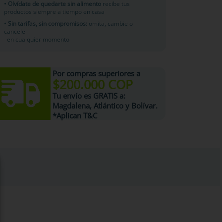
• Olvídate de quedarte sin alimento
recibe tus
productos siempre a tiempo en casa
• Sin tarifas, sin compromisos:
omita, cambie o
cancele
en cualquier momento
Por compras superiores a
$200.000 COP
Tu
envío es GRATIS
a:
Magdalena, Atlántico y Bolívar.
*Aplican T&C