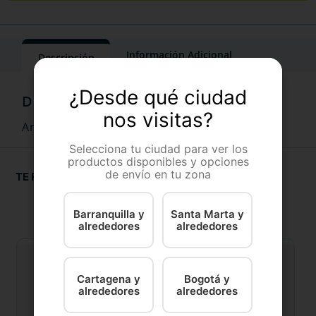
Información Adicional
Descripción
¿Desde qué ciudad
nos visitas?
Arena Calabaza Pets Bentonita, aroma lavanda.
Selecciona tu ciudad para ver los
productos disponibles y opciones
de envío en tu zona
TE RECOMENDAMOS
Barranquilla y
Santa Marta y
alrededores
alrededores
Cartagena y
Bogotá y
alrededores
alrededores