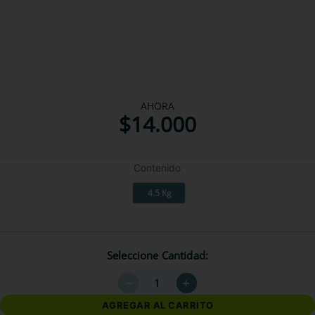
AHORA
$
14
.
000
Contenido
4.5 Kg
Seleccione Cantidad
－
＋
AGREGAR AL CARRITO