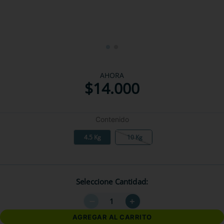
AHORA
$
14
.
000
Contenido
4.5 Kg
10 Kg
Seleccione Cantidad
－
＋
AGREGAR AL CARRITO