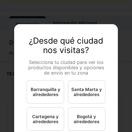
Información Adicional
Descripción
¿Desde qué ciudad
nos visitas?
Arena Calabaza Pets Bentonita, aroma café.
Selecciona tu ciudad para ver los
productos disponibles y opciones
de envío en tu zona
TE RECOMENDAMOS
Barranquilla y
Santa Marta y
alrededores
alrededores
Cartagena y
Bogotá y
alrededores
alrededores