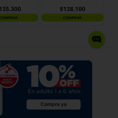
135
.
300
$
138
.
100
COMPRAR
COMPRAR