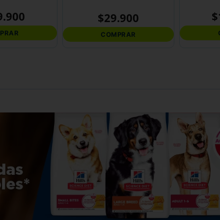
9
.
900
$
$
29
.
900
PRAR
COMPRAR