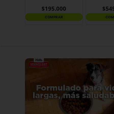
$
195
.
000
$
54
COMPRAR
COM