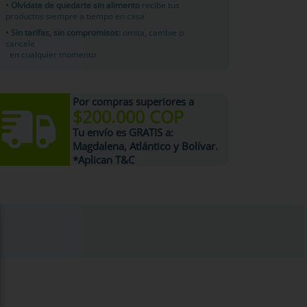
• Olvídate de quedarte sin alimento
recibe tus
productos siempre a tiempo en casa
• Sin tarifas, sin compromisos:
omita, cambie o
cancele
en cualquier momento
Por compras superiores a
$200.000 COP
Tu
envío es GRATIS
a:
Magdalena, Atlántico y Bolívar.
*Aplican T&C