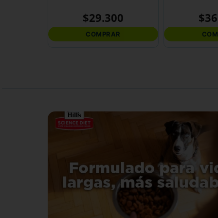
$
29
.
300
$
36
COMPRAR
COM