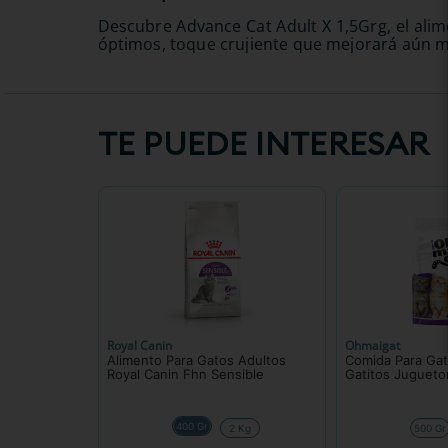
Descubre Advance Cat Adult X 1,5Grg, el alime
óptimos, toque crujiente que mejorará aún más
TE PUEDE INTERESAR
Royal Canin
Ohmaigat
Alimento Para Gatos Adultos
Comida Para Ga
Royal Canin Fhn Sensible
Gatitos Juguet
400 Gr
2 Kg
500 Gr