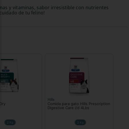
as y vitaminas, sabor irresistible con nutrientes
cuidado de tu felino!
Hills
 Dry
Comida para gato Hills Prescription
Digestive Care i/d 4Lbs
2 Kg
2 Kg