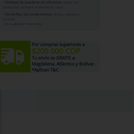
• Olvídate de quedarte sin alimento
recibe tus
productos siempre a tiempo en casa
• Sin tarifas, sin compromisos:
omita, cambie o
cancele
en cualquier momento
Por compras superiores a
$200.000 COP
Tu
envío es GRATIS
a:
Magdalena, Atlántico y Bolívar.
*Aplican T&C