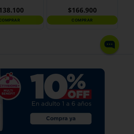
138
.
100
$
166
.
900
COMPRAR
COMPRAR