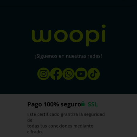
Política de protección y privacidad de datos
micorral.com
¡Síguenos en nuestras redes!
Pago 100% seguro
SSL
Este certificado grantiza la seguridad
de
todas tus conexiones mediante
cifrado.