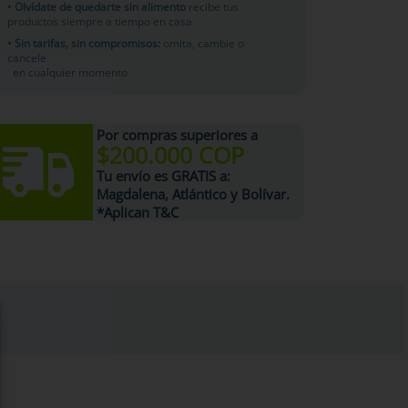
• Olvídate de quedarte sin alimento
recibe tus
productos siempre a tiempo en casa
• Sin tarifas, sin compromisos:
omita, cambie o
cancele
en cualquier momento
Por compras superiores a
$200.000 COP
Tu
envío es GRATIS
a:
Magdalena, Atlántico y Bolívar.
*Aplican T&C