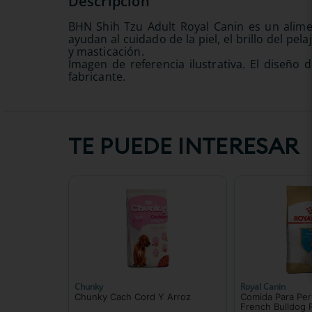
BHN Shih Tzu Adult Royal Canin es un alim
ayudan al cuidado de la piel, el brillo del pe
y masticación.
Imagen de referencia ilustrativa. El diseño
fabricante.
TE PUEDE INTERESAR
Chunky
Royal Canin
Chunky Cach Cord Y Arroz
Comida Para Per
French Bulldog 