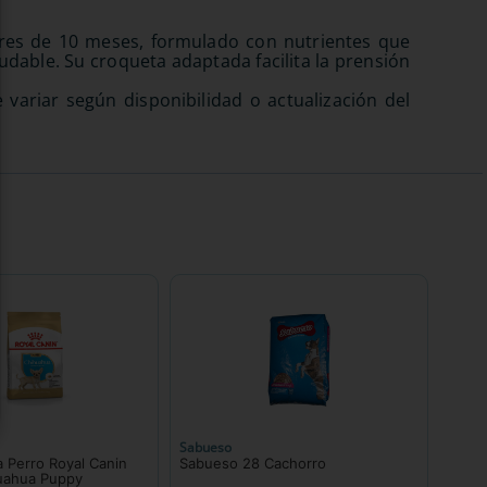
res de 10 meses, formulado con nutrientes que
aludable. Su croqueta adaptada facilita la prensión
variar según disponibilidad o actualización del
Sabueso
 Perro Royal Canin
Sabueso 28 Cachorro
uahua Puppy