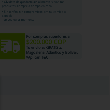
• Olvídate de quedarte sin alimento
recibe tus
productos siempre a tiempo en casa
• Sin tarifas, sin compromisos:
omita, cambie o
cancele
en cualquier momento
Por compras superiores a
$200.000 COP
Tu
envío es GRATIS
a:
Magdalena, Atlántico y Bolívar.
*Aplican T&C