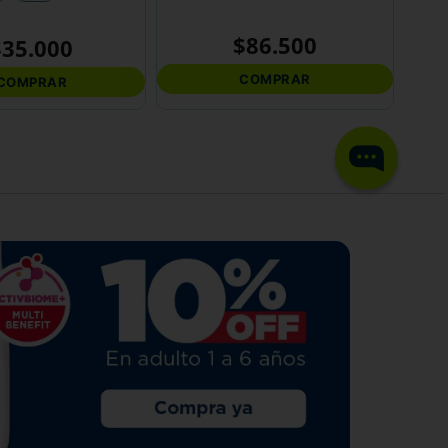
$
86
.
500
$
35
.
000
COMPRAR
COMPRAR