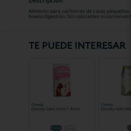
Alimento para cachorros de razas pequeñas. 
buena digestión. Sin colorantes ni conservante
TE PUEDE INTERESAR
Chunky
Chunky
Chunky Cach Cord Y Arroz
Chunky Adul Ma
1
1.5 Kg
4 Kg