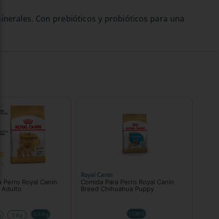
nerales. Con prebióticos y probióticos para una
Royal Canin
 Perro Royal Canin
Comida Para Perro Royal Canin
 Adulto
Breed Chihuahua Puppy
1.13KG
0.5 Kg
g
3 Kg