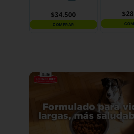
$
28
$
34
.
500
COM
COMPRAR