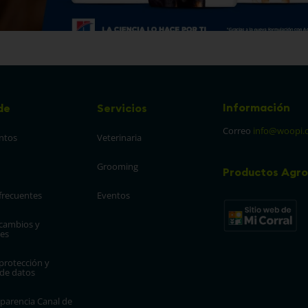
Información
de
Servicios
Correo
info@woopi.
ntos
Veterinaria
Grooming
Productos Agro
frecuentes
Eventos
 cambios y 
es
protección y 
 de datos
parencia Canal de 