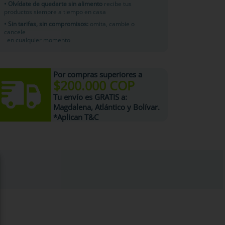
• Olvídate de quedarte sin alimento
recibe tus
productos siempre a tiempo en casa
• Sin tarifas, sin compromisos:
omita, cambie o
cancele
en cualquier momento
Por compras superiores a
$200.000 COP
Tu
envío es GRATIS
a:
Magdalena, Atlántico y Bolívar.
*Aplican T&C