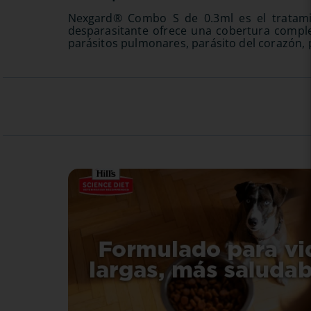
Nexgard® Combo S de 0.3ml es el tratamie
desparasitante ofrece una cobertura comple
parásitos pulmonares, parásito del corazón, p