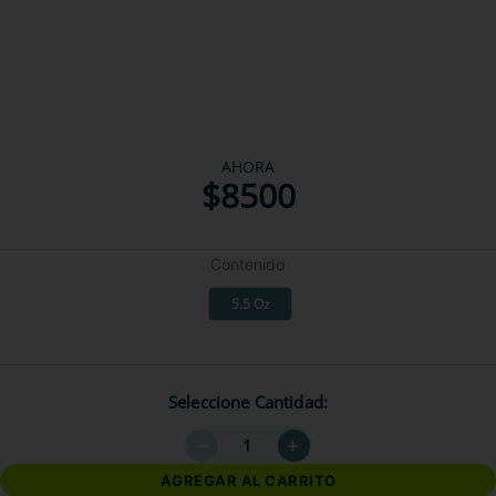
AHORA
$
8500
Contenido
5.5 Oz
Seleccione Cantidad
－
＋
AGREGAR AL CARRITO